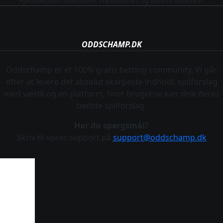
Hjemmesiden indeholder reklamelinks og betalte annoncer
ODDSCHAMP.DK
Oddschamp er et 100% gratis betting community. Vi går
efter at levere det absolut skarpeste indhold, spilforslag
med værdi og en platform, hvor brugerne kan dele deres
bedste spilforslag.
Har du spørgsmål?
Skriv til vores support på
support@oddschamp.dk