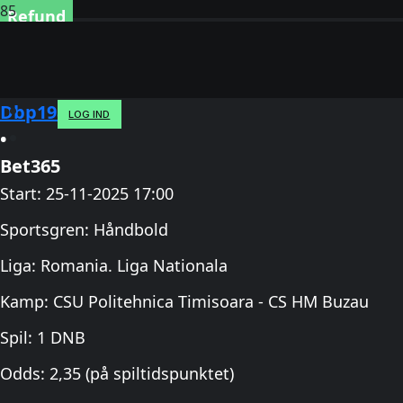
Refund
BRUGER SPILFORSLAG
•
Dbp1982
LOG IND
•
Bet365
Start:
25-11-2025 17:00
Sportsgren:
Håndbold
Liga:
Romania. Liga Nationala
Kamp:
CSU Politehnica Timisoara - CS HM Buzau
Spil:
1 DNB
Odds:
2,35
(på spiltidspunktet)