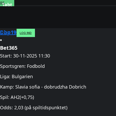
Tabt
BRUGER SPILFORSLAG
•
Dbp1982
LOG IND
•
Bet365
Start:
30-11-2025 11:30
Sportsgren:
Fodbold
Liga:
Bulgarien
Kamp:
Slavia sofia - dobrudzha Dobrich
Spil:
AH2(+0,75)
Odds:
2,03
(på spiltidspunktet)