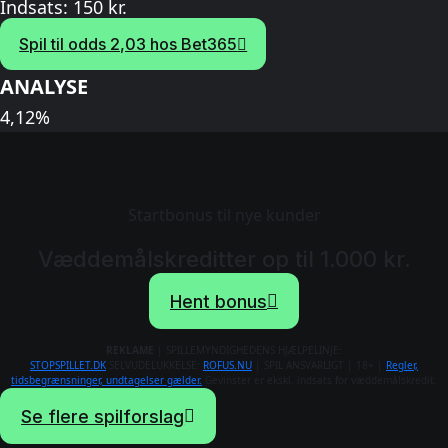
Indsats:
150
kr.
Spil til odds 2,03 hos Bet365
ANALYSE
4,12%
Startbonus til nye kunder
Væddemålskreditter op til 1.000 kr.
Hent bonus
REKLAME
| SPILLEMYNDIGHEDENS HJÆLPELINJE:
STOPSPILLET.DK
SELVUDELUKKELSE:
ROFUS.NU
| SPIL ANSVARLIGT | 18+ |
Regler,
tidsbegrænsninger, undtagelser gælder.
Gevinster er ekskl. indsats for væddemålskredit.
Se flere spilforslag