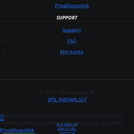
Privatlivspolitik
SUPPORT
Support
FAQ
Min konto
© 2026 – Oddschamp.dk
SPIL ANSVARLIGT
Hjemmesiden bruger cookies for at give brugeren den
bedste oplevelse. Accepterer du vores brug af cookies?
BLIV MEDLEM
Privatlivspolitik
GRATIS SPIL
STATISTIK