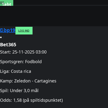
Tabt
BRUGER SPILFORSLAG
•
Dbp1982
LOG IND
•
Bet365
Start:
25-11-2025 03:00
Sportsgren:
Fodbold
Liga:
Costa rica
Kamp:
Zeledon - Cartagines
Spil:
Under 3,0 mål
Odds:
1,58
(på spiltidspunktet)