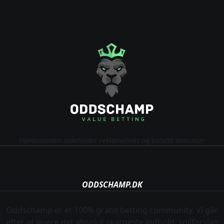
Hjemmesiden indeholder reklamelinks og betalte annoncer
ODDSCHAMP.DK
Oddschamp er et 100% gratis betting community. Vi går
efter at levere det absolut skarpeste indhold, spilforslag