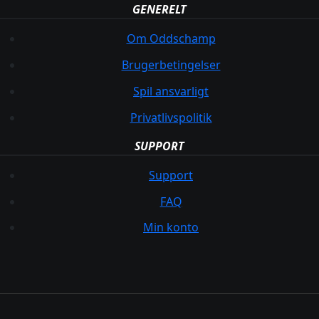
GENERELT
Om Oddschamp
Brugerbetingelser
Spil ansvarligt
Privatlivspolitik
SUPPORT
Support
FAQ
Min konto