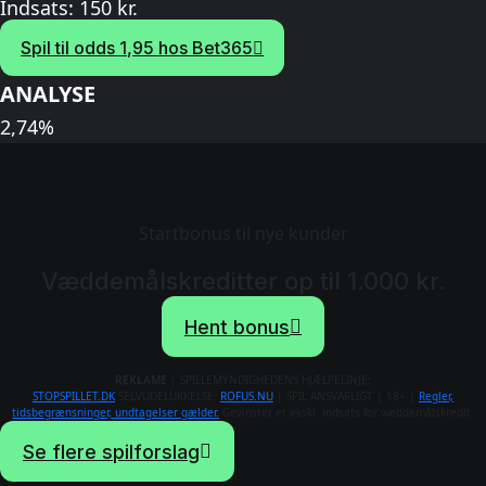
Indsats:
150
kr.
Spil til odds 1,95 hos Bet365
ANALYSE
2,74%
Startbonus til nye kunder
Væddemålskreditter op til 1.000 kr.
Hent bonus
REKLAME
| SPILLEMYNDIGHEDENS HJÆLPELINJE:
STOPSPILLET.DK
SELVUDELUKKELSE:
ROFUS.NU
| SPIL ANSVARLIGT | 18+ |
Regler,
tidsbegrænsninger, undtagelser gælder.
Gevinster er ekskl. indsats for væddemålskredit.
Se flere spilforslag