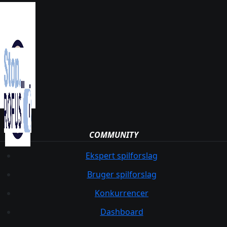
COMMUNITY
Ekspert spilforslag
Bruger spilforslag
Konkurrencer
Dashboard