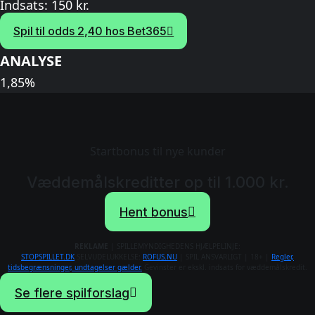
Indsats:
150
kr.
Spil til odds 2,40 hos Bet365
ANALYSE
1,85%
Startbonus til nye kunder
Væddemålskreditter op til 1.000 kr.
Hent bonus
REKLAME
| SPILLEMYNDIGHEDENS HJÆLPELINJE:
STOPSPILLET.DK
SELVUDELUKKELSE:
ROFUS.NU
| SPIL ANSVARLIGT | 18+ |
Regler,
tidsbegrænsninger, undtagelser gælder.
Gevinster er ekskl. indsats for væddemålskredit.
Se flere spilforslag