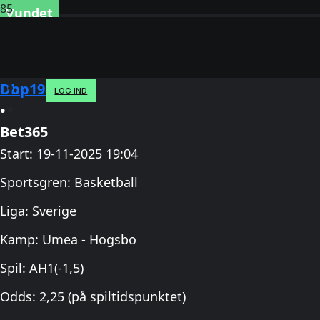
Vundet
BRUGER SPILFORSLAG
•
Dbp1982
LOG IND
•
Bet365
Start:
19-11-2025 19:04
Sportsgren:
Basketball
Liga:
Sverige
Kamp:
Umea - Hogsbo
Spil:
AH1(-1,5)
Odds:
2,25
(på spiltidspunktet)