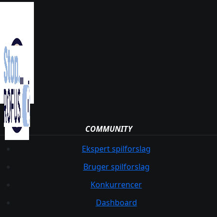
COMMUNITY
Ekspert spilforslag
Bruger spilforslag
Konkurrencer
Dashboard