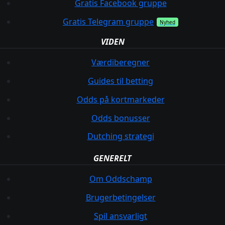
Gratis Facebook gruppe
Gratis Telegram gruppe
VIDEN
Værdiberegner
Guides til betting
Odds på kortmarkeder
Odds bonusser
Dutching strategi
GENERELT
Om Oddschamp
Brugerbetingelser
Spil ansvarligt