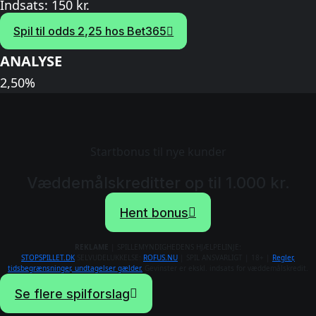
Indsats:
150
kr.
Spil til odds 2,25 hos Bet365
ANALYSE
2,50%
Startbonus til nye kunder
Væddemålskreditter op til 1.000 kr.
Hent bonus
REKLAME
| SPILLEMYNDIGHEDENS HJÆLPELINJE:
STOPSPILLET.DK
SELVUDELUKKELSE:
ROFUS.NU
| SPIL ANSVARLIGT | 18+ |
Regler,
tidsbegrænsninger, undtagelser gælder.
Gevinster er ekskl. indsats for væddemålskredit.
Se flere spilforslag