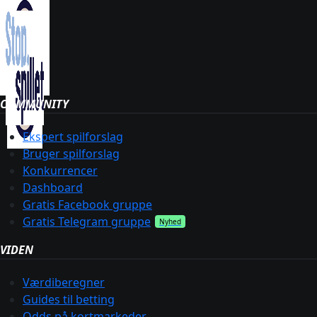
COMMUNITY
Ekspert spilforslag
Bruger spilforslag
Konkurrencer
Dashboard
Gratis Facebook gruppe
Gratis Telegram gruppe
VIDEN
Værdiberegner
Guides til betting
Odds på kortmarkeder