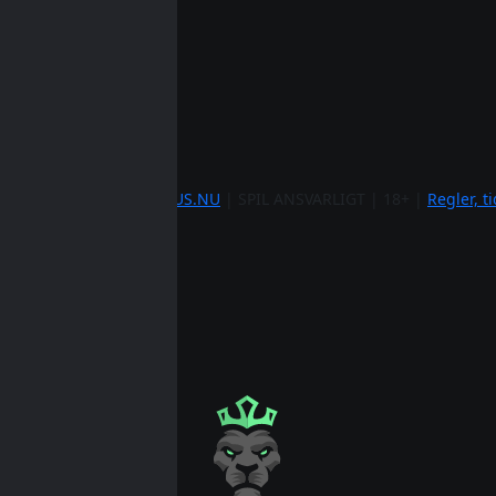
SELVUDELUKKELSE:
ROFUS.NU
| SPIL ANSVARLIGT | 18+ |
Regler, 