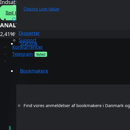
Indsats:
150
kr.
Odds bonusser
Closing Line Value
Bookmakere
Spil til odds 2,37 hos Bet365
Oddschamp
ANALYSE
Om Oddschamp
Eksperter
2,41%
Support
Statistik
Konkurrencer
Telegram
Bookmakere
Find vores anmeldelser af bookmakere i Danmark og g