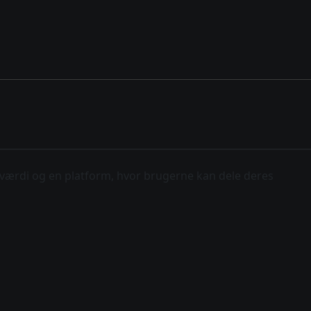
d værdi og en platform, hvor brugerne kan dele deres