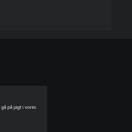
å på jagt i vores