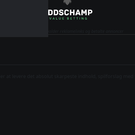
Hjemmesiden indeholder reklamelinks og betalte annoncer
er at levere det absolut skarpeste indhold, spilforslag me