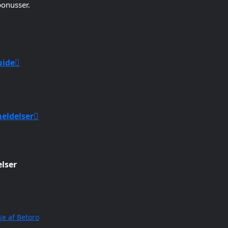
bonusser.
uide
eldelser
lser
e af Betoro