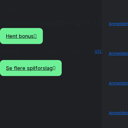
Startbonus til nye kunder
Væddemålskreditter op til 1.000 kr.
Anmeldels
Hent bonus
REKLAME
| SPILLEMYNDIGHEDENS HJÆLPELINJE:
STOPSPILLET.DK
Anmeldel
for væddemålskredit.
Se flere spilforslag
Anmeldels
Anmeldel