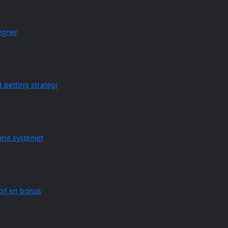
egner
 betting strategi
unit systemet
e and shootouts]
il en bonus