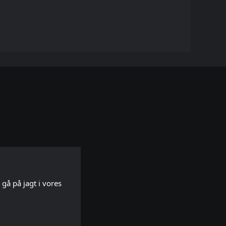
å på jagt i vores