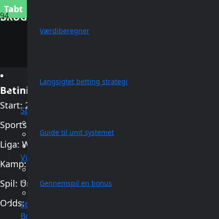
Tabt
BRUGER SPILFORSLAG
•
Værdiberegner
Dbp1982
•
LOG IND
Langsigtet betting strategi
Betinia
Start:
20-08-2025 19:00
Spilforslag
Brugernes spilforslag
Sportsgren:
Basketball
Guide til unit systemet
Eksperternes spilforslag
Liga:
World. Friendly International
VIP spilforslag (ikke aktiv)
Viden
Kamp:
Greece - Latvia [1st half]
Knowledge hub
Betting ordbog
Spil:
Under 39,5 udehold
Gennemspil en bonus
Guide til statistikværktøj
Odds:
2,15
(på spiltidspunktet)
Statistik
Bookmakere