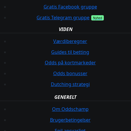
Gratis Facebook gruppe
Gratis Telegram gruppe
VIDEN
Værdiberegner
Guides til betting
Odds på kortmarkeder
Odds bonusser
Dutching strategi
GENERELT
Om Oddschamp
Brugerbetingelser
Spil ansvarligt