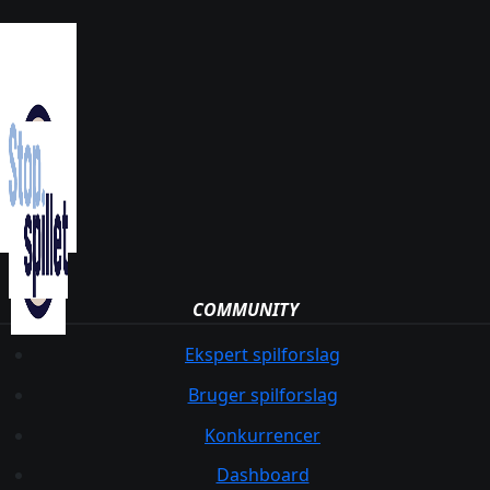
COMMUNITY
Ekspert spilforslag
Bruger spilforslag
Konkurrencer
Dashboard