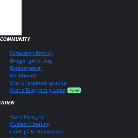
COMMUNITY
Ekspert spilforslag
Bruger spilforslag
Konkurrencer
Dashboard
Gratis Facebook gruppe
Gratis Telegram gruppe
VIDEN
Værdiberegner
Guides til betting
Odds på kortmarkeder