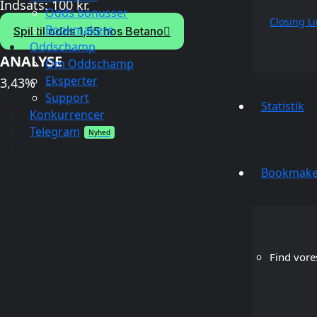
Indsats:
100
kr.
Odds bonusser
Closing L
Bookmakere
Spil til odds 1,55 hos Betano
Oddschamp
ANALYSE
Om Oddschamp
Eksperter
3,43%
Support
Statistik
Konkurrencer
Telegram
Bookmake
Find vore