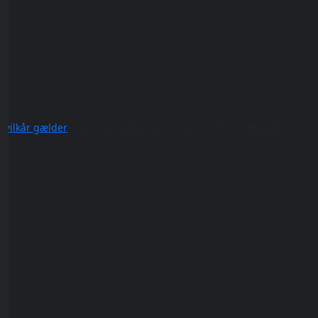
 vilkår gælder
| Gennemspilskrav: 5 x bonus, 5 x indbetaling, min.