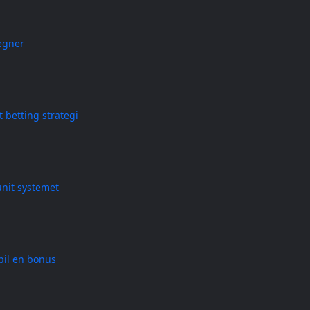
egner
 betting strategi
unit systemet
il en bonus