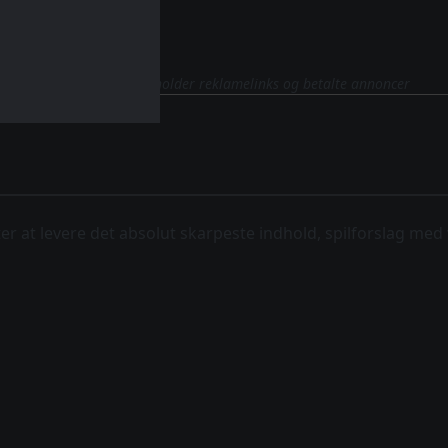
Hjemmesiden indeholder reklamelinks og betalte annoncer
er at levere det absolut skarpeste indhold, spilforslag me