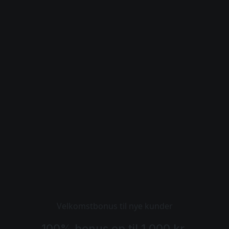
Velkomstbonus til nye kunder
100% bonus op til 1.000 kr.