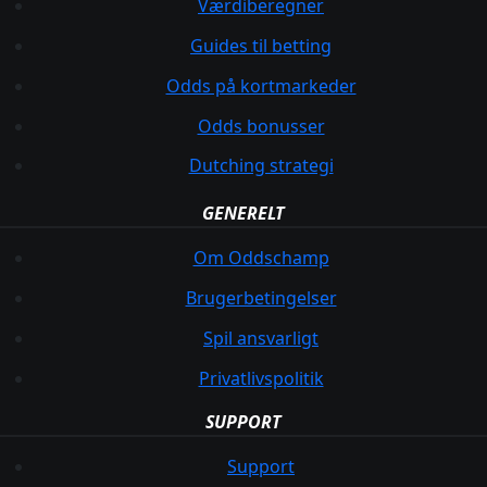
Værdiberegner
Guides til betting
Odds på kortmarkeder
Odds bonusser
Dutching strategi
GENERELT
Om Oddschamp
Brugerbetingelser
Spil ansvarligt
Privatlivspolitik
SUPPORT
Support