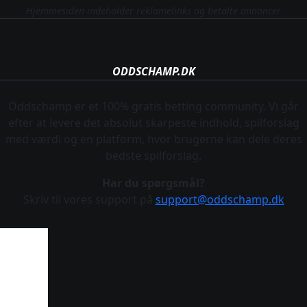
Hjemmesiden indeholder reklamelinks og betalte annoncer
ODDSCHAMP.DK
Oddschamp er et 100% gratis betting community. Vi går
efter at levere det absolut skarpeste indhold, spilforslag
med værdi og en platform, hvor brugerne kan dele deres
bedste spilforslag.
Har du spørgsmål?
Skriv til vores support på
support@oddschamp.dk