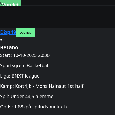
Vundet
BRUGER SPILFORSLAG
•
Dbp1982
LOG IND
•
Betano
Start:
10-10-2025 20:30
Sportsgren:
Basketball
Liga:
BNXT league
Kamp:
Kortrijk - Mons Hainaut 1st half
Spil:
Under 44,5 hjemme
Odds:
1,88
(på spiltidspunktet)