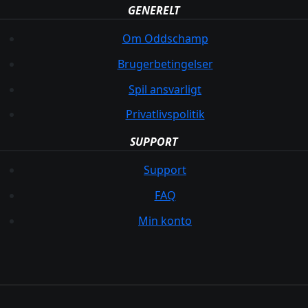
GENERELT
Om Oddschamp
Brugerbetingelser
Spil ansvarligt
Privatlivspolitik
SUPPORT
Support
FAQ
Min konto