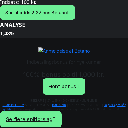
Indsats:
100
kr.
Spil til odds 2,27 hos Betano
ANALYSE
1,48%
Indbetalingsbonus for nye kunder
100% bonus op til 1.000 kr.
Hent bonus
REKLAME
| SPILLEMYNDIGHEDENS HJÆLPELINJE:
STOPSPILLET.DK
SELVUDELUKKELSE:
ROFUS.NU
| SPIL ANSVARLIGT | 18+ |
Regler og vilkår
gælder
| Gennemspilskrav: 5 x bonus, 5 x indbetaling, min. odds 1,80, indenfor 60 dage.
Se flere spilforslag