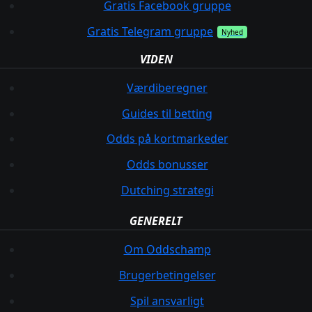
Gratis Facebook gruppe
Gratis Telegram gruppe
VIDEN
Værdiberegner
Guides til betting
Odds på kortmarkeder
Odds bonusser
Dutching strategi
GENERELT
Om Oddschamp
Brugerbetingelser
Spil ansvarligt