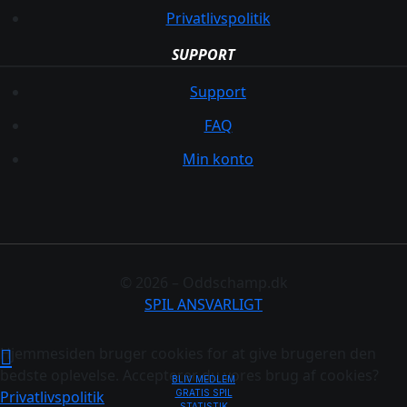
Privatlivspolitik
SUPPORT
Support
FAQ
Min konto
© 2026 – Oddschamp.dk
SPIL ANSVARLIGT
Hjemmesiden bruger cookies for at give brugeren den
bedste oplevelse. Accepterer du vores brug af cookies?
BLIV MEDLEM
GRATIS SPIL
Privatlivspolitik
STATISTIK