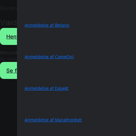
Startbonus til nye kunder
Væddemålskreditter op til 1.000 kr.
Anmeldelse af Betano
Hent bonus
REKLAME
| SPILLEMYNDIGHEDENS HJÆLPELINJE:
STOPSPILLET.DK
Anmeldelse af ComeOn!
for væddemålskredit.
Se flere spilforslag
Anmeldelse af Expekt
Anmeldelse af Marathonbet