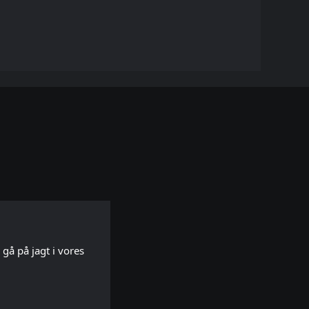
å på jagt i vores