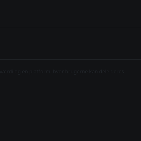
d værdi og en platform, hvor brugerne kan dele deres