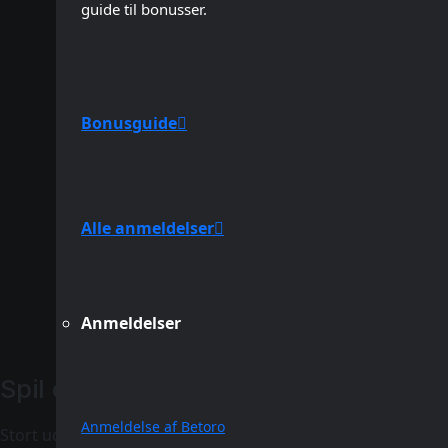
guide til bonusser.
Bonusguide
Alle anmeldelser
Anmeldelser
Spil og få bonus hos Bet365
Anmeldelse af Betoro
Stort udvalg på sportsbetting