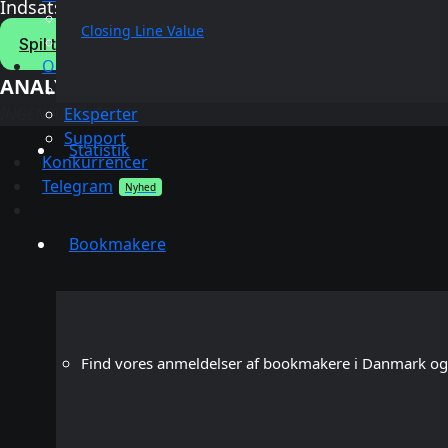
Indsats:
100
kr.
Odds bonusser
Closing Line Value
Bookmakere
Spil til odds 1,87 hos Bet365
Oddschamp
ANALYSE
Om Oddschamp
INGEN ANALYSE
Eksperter
Support
Statistik
Konkurrencer
Telegram
Bookmakere
Find vores anmeldelser af bookmakere i Danmark og g