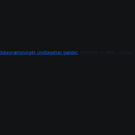
tidsbegrænsninger, undtagelser gælder.
Gevinster er ekskl. indsats