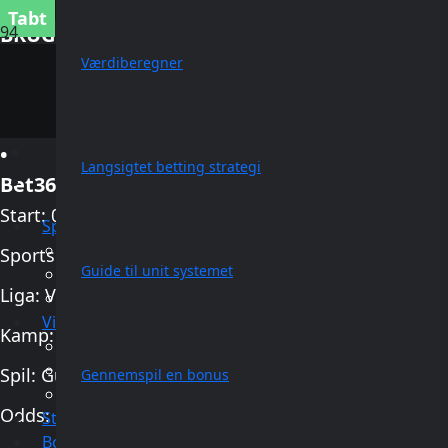
Tabt
BRUGER SPILFORSLAG
•
Værdiberegner
Bellini
•
LOG IND
Langsigtet betting strategi
Bet365
Start:
08-10-2025 15:00
Spilforslag
Brugernes spilforslag
Sportsgren:
Fodbold
Guide til unit systemet
Eksperternes spilforslag
Liga:
VM-kval
VIP spilforslag (ikke aktiv)
Viden
Kamp:
Etiopien - Guinea-Bissau & Oman - Qatar
Knowledge hub
Betting ordbog
Spil:
Guinea-Bissau vinder & Under 3,5 mål i kampen
Gennemspil en bonus
Guide til statistikværktøj
Odds:
1,87
(på spiltidspunktet)
Statistik
Bookmakere