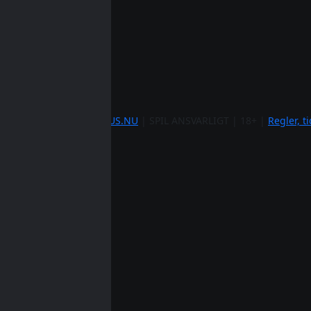
SELVUDELUKKELSE:
ROFUS.NU
| SPIL ANSVARLIGT | 18+ |
Regler, 