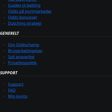
Guides til betting
Odds på kortmarkeder
Odds bonusser
Dutching strategi
GENERELT
Om Oddschamp
Brugerbetingelser
Spil ansvarligt
Privatlivspolitik
SUPPORT
Support
FAQ
Min konto