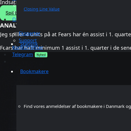
Indsats:
1000
kr.
Odds bonusser
Closing Line Value
Bookmakere
Spil til odds 1,50 hos Betano
Oddschamp
ANALYSE
Om Oddschamp
Eksperter
Jeg spiller 4 units på at Fears har én assist i 1. qu
Support
Statistik
Fears har haft minimum 1 assist i 1. quarter i de se
Konkurrencer
Telegram
Bookmakere
Find vores anmeldelser af bookmakere i Danmark og g