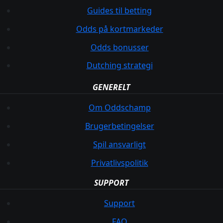
Guides til betting
Odds på kortmarkeder
Odds bonusser
Dutching strategi
GENERELT
Om Oddschamp
Brugerbetingelser
Spil ansvarligt
Privatlivspolitik
SUPPORT
Support
FAQ