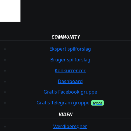
COMMUNITY
Ekspert spilforslag
Bruger spilforslag
Konkurrencer
Dashboard
Gratis Facebook gruppe
Gratis Telegram gruppe
VIDEN
Værdiberegner