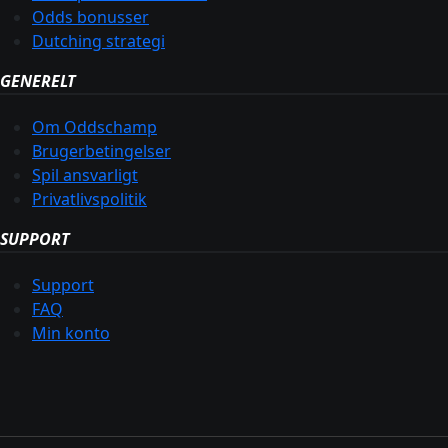
Odds bonusser
Dutching strategi
GENERELT
Om Oddschamp
Brugerbetingelser
Spil ansvarligt
Privatlivspolitik
SUPPORT
Support
FAQ
Min konto