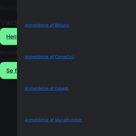
Startbonus til nye kunder
Væddemålskreditter op til 1.000 kr.
Anmeldelse af Betano
Hent bonus
REKLAME
| SPILLEMYNDIGHEDENS HJÆLPELINJE:
STOPSPILLET.DK
Anmeldelse af ComeOn!
for væddemålskredit.
Se flere spilforslag
Anmeldelse af Expekt
Anmeldelse af Marathonbet