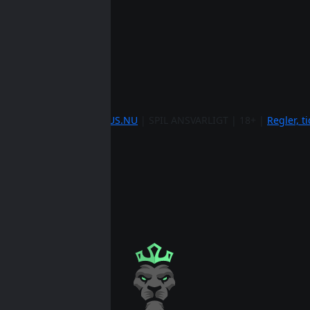
SELVUDELUKKELSE:
ROFUS.NU
| SPIL ANSVARLIGT | 18+ |
Regler, 