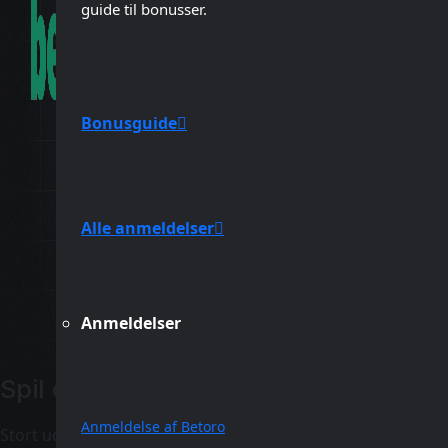
guide til bonusser.
Bonusguide
Alle anmeldelser
Anmeldelser
Spil og få bonus hos Bet365
Anmeldelse af Betoro
Stort udvalg på sportsbetting