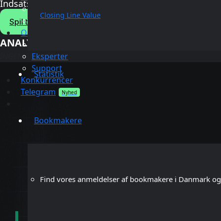
Indsats:
185
kr.
Odds bonusser
Closing Line Value
Bookmakere
Spil til odds 1,95 hos Bet365
Oddschamp
ANALYSE
Om Oddschamp
INGEN ANALYSE
Eksperter
Support
Statistik
Konkurrencer
Telegram
Bookmakere
Find vores anmeldelser af bookmakere i Danmark og g