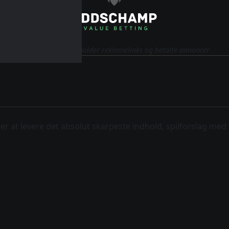
Hjemmesiden indeholder reklamelinks og betalte annoncer
er at levere det absolut skarpeste indhold, spilforslag me