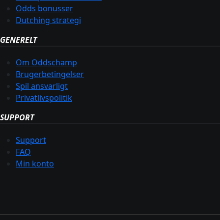
Odds bonusser
Dutching strategi
GENERELT
Om Oddschamp
Brugerbetingelser
Spil ansvarligt
Privatlivspolitik
SUPPORT
Support
FAQ
Min konto