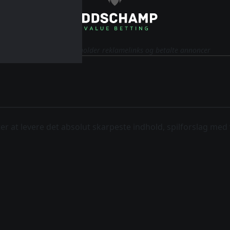
Hjemmesiden indeholder reklamelinks og betalte annoncer
er at levere det absolut skarpeste indhold, spilforslag me