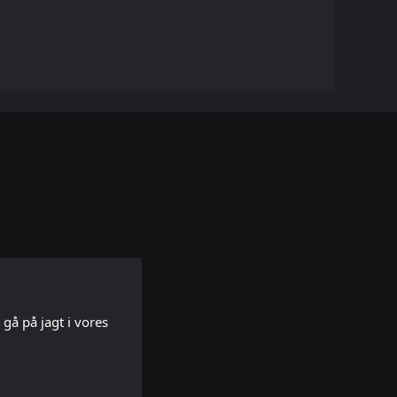
å på jagt i vores