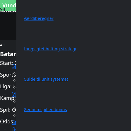
Vundet
BRUGER SPILFORSLAG
•
Værdiberegner
Clawes
•
LOG IND
Langsigtet betting strategi
Betano
Start:
28-02-2026 16:15
Spilforslag
Brugernes spilforslag
Sportsgren:
Fodbold
Guide til unit systemet
Eksperternes spilforslag
Liga:
La Liga
VIP spilforslag (ikke aktiv)
Viden
Kamp:
Barcelona - Villareal
Knowledge hub
Betting ordbog
Spil:
Over 3,5 mål + BHS
Gennemspil en bonus
Guide til statistikværktøj
Odds:
2,02
(på spiltidspunktet)
Statistik
Bookmakere