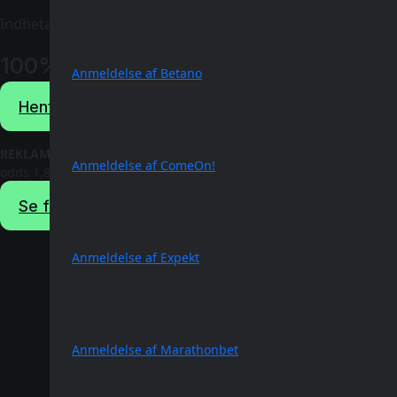
Indbetalingsbonus for nye kunder
100% bonus op til 1.000 kr.
Anmeldelse af Betano
Hent bonus
REKLAME
| SPILLEMYNDIGHEDENS HJÆLPELINJE:
STOPSPILLET.DK
Anmeldelse af ComeOn!
odds 1,80, indenfor 60 dage.
Se flere spilforslag
Anmeldelse af Expekt
Anmeldelse af Marathonbet