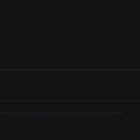
d værdi og en platform, hvor brugerne kan dele deres