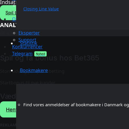
Indsats:
200
kr.
Odds bonusser
Closing Line Value
Bookmakere
Spil til odds 1,85 hos Bet365
Oddschamp
ANALYSE
Om Oddschamp
INGEN ANALYSE
Eksperter
Support
Statistik
Konkurrencer
Telegram
Spil og få bonus hos Bet365
Bookmakere
Stort udvalg på sportsbetting
Startbonus til nye kunder
Væddemålskreditter op til 1.000 kr.
Find vores anmeldelser af bookmakere i Danmark og g
Hent bonus
REKLAME
| SPILLEMYNDIGHEDENS HJÆLPELINJE:
STOPSPILLET.DK