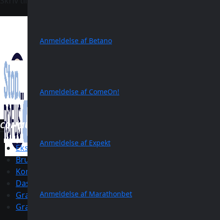
Skriv til vores support på
support@oddschamp.dk
Anmeldelse af Betano
Anmeldelse af ComeOn!
COMMUNITY
Anmeldelse af Expekt
Ekspert spilforslag
Bruger spilforslag
Konkurrencer
Dashboard
Anmeldelse af Marathonbet
Gratis Facebook gruppe
Gratis Telegram gruppe