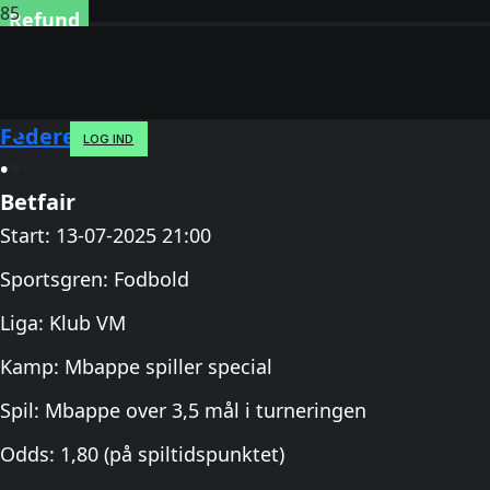
Refund
BRUGER SPILFORSLAG
•
Federer81
LOG IND
•
Betfair
Start:
13-07-2025 21:00
Sportsgren:
Fodbold
Liga:
Klub VM
Kamp:
Mbappe spiller special
Spil:
Mbappe over 3,5 mål i turneringen
Odds:
1,80
(på spiltidspunktet)