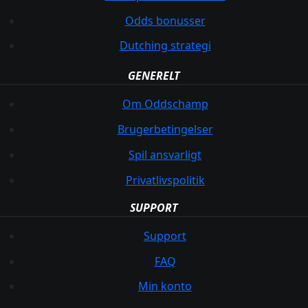
Odds bonusser
Dutching strategi
GENERELT
Om Oddschamp
Brugerbetingelser
Spil ansvarligt
Privatlivspolitik
SUPPORT
Support
FAQ
Min konto