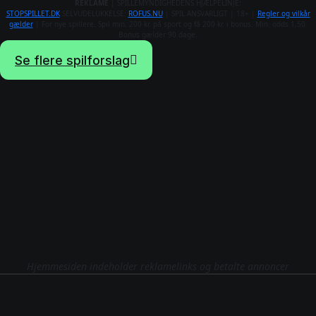
REKLAME
| SPILLEMYNDIGHEDENS HJÆLPELINJE:
STOPSPILLET.DK
SELVUDELUKKELSE:
ROFUS.NU
| SPIL ANSVARLIGT | 18+ |
Regler og vilkår
gælder
| For nye spillere. Spil min. 200 kr. på sport og få 200 kr. i bonus. Min. odds 1,50.
Bonus gælder 90 dage.
Se flere spilforslag
Hjemmesiden indeholder reklamelinks og betalte annoncer