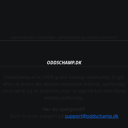
Hjemmesiden indeholder reklamelinks og betalte annoncer
ODDSCHAMP.DK
Oddschamp er et 100% gratis betting community. Vi går
efter at levere det absolut skarpeste indhold, spilforslag
med værdi og en platform, hvor brugerne kan dele deres
bedste spilforslag.
Har du spørgsmål?
Skriv til vores support på
support@oddschamp.dk