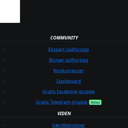
COMMUNITY
Ekspert spilforslag
Bruger spilforslag
Konkurrencer
Dashboard
Gratis Facebook gruppe
Gratis Telegram gruppe
VIDEN
Værdiberegner