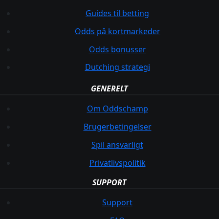
Guides til betting
Odds på kortmarkeder
Odds bonusser
Dutching strategi
GENERELT
Om Oddschamp
Brugerbetingelser
Spil ansvarligt
Privatlivspolitik
SUPPORT
Support