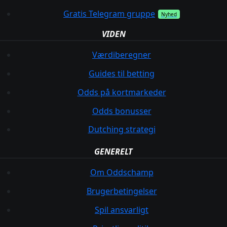
Gratis Telegram gruppe
VIDEN
Værdiberegner
Guides til betting
Odds på kortmarkeder
Odds bonusser
Dutching strategi
GENERELT
Om Oddschamp
Brugerbetingelser
Spil ansvarligt