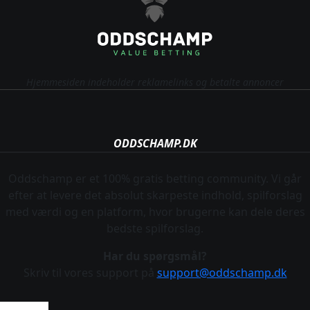
Hjemmesiden indeholder reklamelinks og betalte annoncer
ODDSCHAMP.DK
Oddschamp er et 100% gratis betting community. Vi går
efter at levere det absolut skarpeste indhold, spilforslag
med værdi og en platform, hvor brugerne kan dele deres
bedste spilforslag.
Har du spørgsmål?
Skriv til vores support på
support@oddschamp.dk