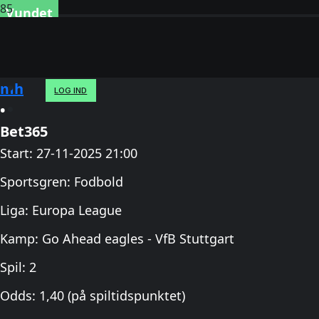
Vundet
BRUGER SPILFORSLAG
•
mh
LOG IND
•
Bet365
Start:
27-11-2025 21:00
Sportsgren:
Fodbold
Liga:
Europa League
Kamp:
Go Ahead eagles - VfB Stuttgart
Spil:
2
Odds:
1,40
(på spiltidspunktet)