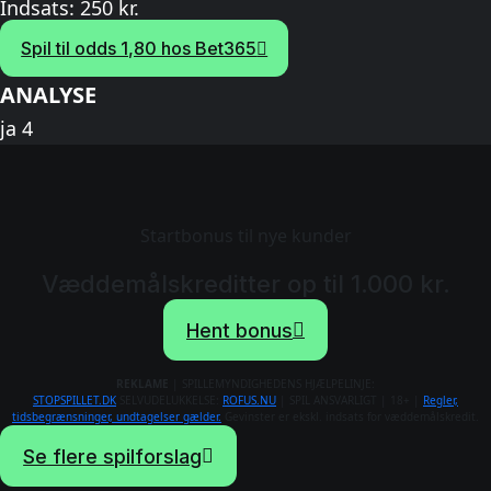
Indsats:
250
kr.
Spil til odds 1,80 hos Bet365
ANALYSE
ja 4
Startbonus til nye kunder
Væddemålskreditter op til 1.000 kr.
Hent bonus
REKLAME
| SPILLEMYNDIGHEDENS HJÆLPELINJE:
STOPSPILLET.DK
SELVUDELUKKELSE:
ROFUS.NU
| SPIL ANSVARLIGT | 18+ |
Regler,
tidsbegrænsninger, undtagelser gælder.
Gevinster er ekskl. indsats for væddemålskredit.
Se flere spilforslag