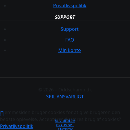
Privatlivspolitik
SUPPORT
Support
FAQ
Min konto
© 2026 – Oddschamp.dk
SPIL ANSVARLIGT
Hjemmesiden bruger cookies for at give brugeren den
bedste oplevelse. Accepterer du vores brug af cookies?
BLIV MEDLEM
Privatlivspolitik
GRATIS SPIL
STATISTIK