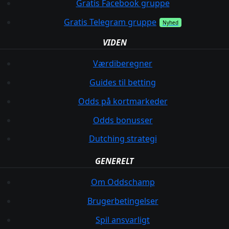
Gratis Facebook gruppe
Gratis Telegram gruppe
VIDEN
Værdiberegner
Guides til betting
Odds på kortmarkeder
Odds bonusser
Dutching strategi
GENERELT
Om Oddschamp
Brugerbetingelser
Spil ansvarligt