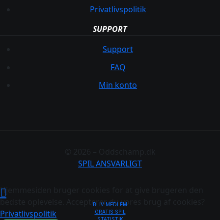
Privatlivspolitik
SUPPORT
Support
FAQ
Min konto
© 2026 – Oddschamp.dk
SPIL ANSVARLIGT
Hjemmesiden bruger cookies for at give brugeren den
bedste oplevelse. Accepterer du vores brug af cookies?
BLIV MEDLEM
Privatlivspolitik
GRATIS SPIL
STATISTIK