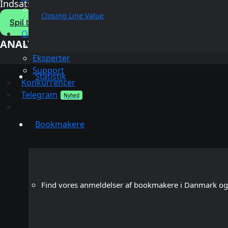
Indsats:
100
kr.
Odds bonusser
Closing Line Value
Bookmakere
Spil til odds 1,87 hos Betano
Oddschamp
ANALYSE
Om Oddschamp
INGEN ANALYSE
Eksperter
Support
Statistik
Konkurrencer
Telegram
Bookmakere
Find vores anmeldelser af bookmakere i Danmark og g