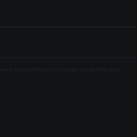
d værdi og en platform, hvor brugerne kan dele deres