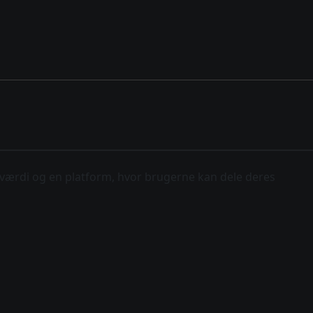
d værdi og en platform, hvor brugerne kan dele deres