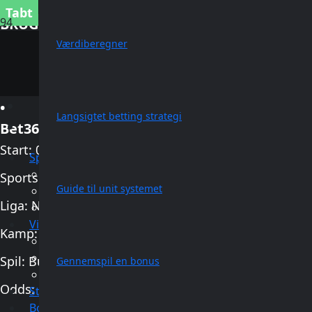
Tabt
BRUGER SPILFORSLAG
•
Værdiberegner
Bellini
•
LOG IND
Langsigtet betting strategi
Bet365
Start:
07-06-2025 19:00
Spilforslag
Brugernes spilforslag
Sportsgren:
Dart
Guide til unit systemet
Eksperternes spilforslag
Liga:
Nordic Masters
VIP spilforslag (ikke aktiv)
Viden
Kamp:
Bunting - Clayton & Littler - Aspinall
Knowledge hub
Betting ordbog
Spil:
Bunting vinder & Littler vinder
Gennemspil en bonus
Guide til statistikværktøj
Odds:
2,45
(på spiltidspunktet)
Statistik
Bookmakere