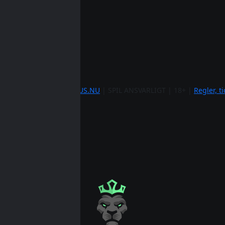
SELVUDELUKKELSE:
ROFUS.NU
| SPIL ANSVARLIGT | 18+ |
Regler, 