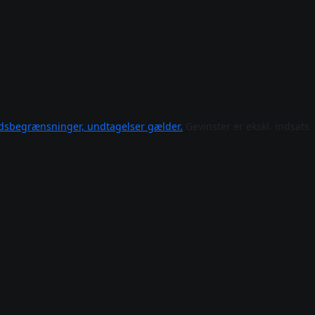
tidsbegrænsninger, undtagelser gælder.
Gevinster er ekskl. indsats