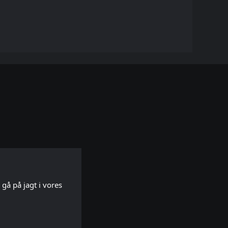
å på jagt i vores