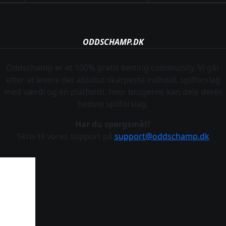
ODDSCHAMP.DK
Oddschamp er et 100% gratis betting community. Vi går
efter at levere det absolut skarpeste indhold, spilforslag
med værdi og en platform, hvor brugerne kan dele deres
bedste spilforslag.
Har du spørgsmål?
Skriv til vores support på
support@oddschamp.dk