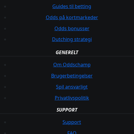
Guides til betting
Odds på kortmarkeder
Odds bonusser
Dutching strategi
GENERELT
Om Oddschamp
Brugerbetingelser
Spil ansvarligt
Privatlivspolitik
SUPPORT
Support
FAQ