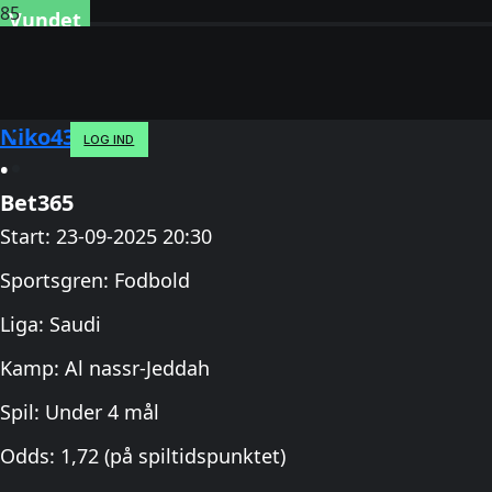
Vundet
BRUGER SPILFORSLAG
•
Niko430d
LOG IND
•
Bet365
Start:
23-09-2025 20:30
Sportsgren:
Fodbold
Liga:
Saudi
Kamp:
Al nassr-Jeddah
Spil:
Under 4 mål
Odds:
1,72
(på spiltidspunktet)