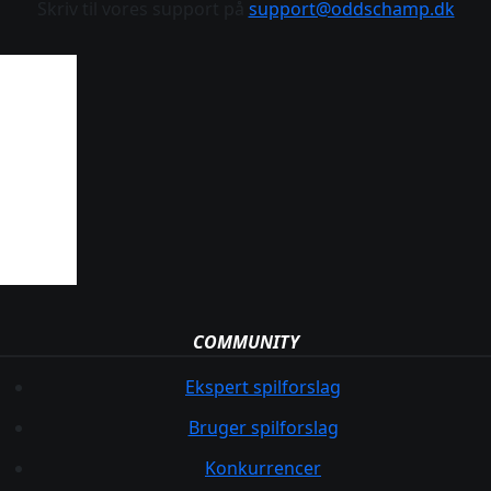
Skriv til vores support på
support@oddschamp.dk
COMMUNITY
Ekspert spilforslag
Bruger spilforslag
Konkurrencer