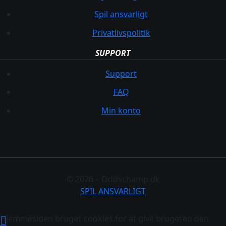
Spil ansvarligt
Privatlivspolitik
SUPPORT
Support
FAQ
Min konto
© 2026 – Oddschamp.dk
SPIL ANSVARLIGT
Hjemmesiden bruger cookies for at give brugeren den