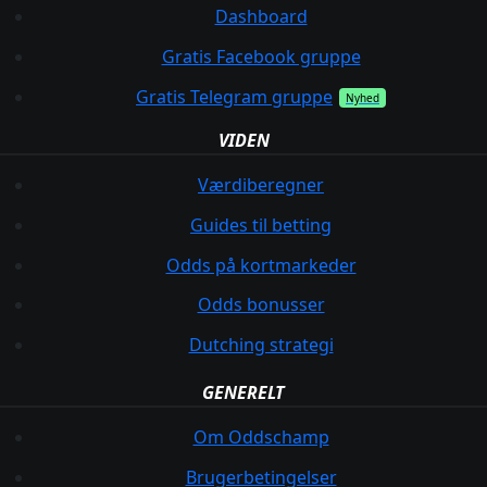
Dashboard
Gratis Facebook gruppe
Gratis Telegram gruppe
VIDEN
Værdiberegner
Guides til betting
Odds på kortmarkeder
Odds bonusser
Dutching strategi
GENERELT
Om Oddschamp
Brugerbetingelser