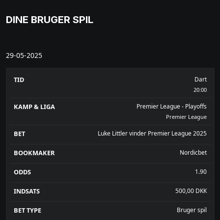
DINE BRUGER SPIL
29-05-2025
KAMP
Dart
BET
TID
&
BET
BOOKMAKER
ODDS
INDSATS
RESULTAT
PROFIT/TAB
TYPE
20:00
LIGA
Premier League - Playoffs
Premier League
Luke Littler vinder Premier League 2025
Nordicbet
1.90
500,00 DKK
Bruger spil