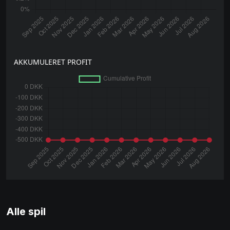
AKKUMULERET PROFIT
Alle spil