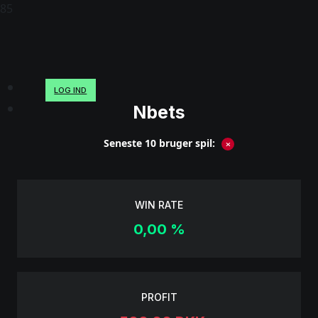
LOG IND
Nbets
Seneste 10 bruger spil:
WIN RATE
0,00 %
PROFIT