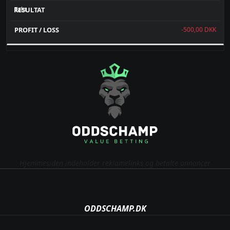
Tabt
-500,00 DKK
Hjemmesiden indeholder reklamelinks og betalte annoncer
ODDSCHAMP.DK