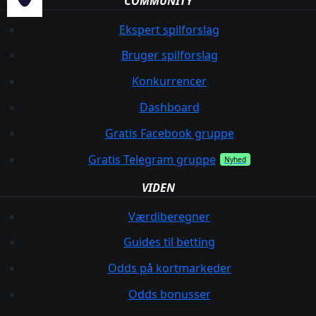
COMMUNITY
Ekspert spilforslag
Bruger spilforslag
Konkurrencer
Dashboard
Gratis Facebook gruppe
Gratis Telegram gruppe
VIDEN
Værdiberegner
Guides til betting
Odds på kortmarkeder
Odds bonusser