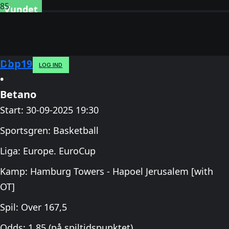
Vundet
BRUGER SPILFORSLAG
•
Dbp1982
LOG IND
•
Betano
Start:
30-09-2025 19:30
Sportsgren:
Basketball
Liga:
Europe. EuroCup
Kamp:
Hamburg Towers - Hapoel Jerusalem [with
OT]
Spil:
Over 167,5
Odds:
1,85
(på spiltidspunktet)