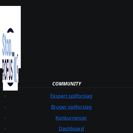
COMMUNITY
Ekspert spilforslag
Bruger spilforslag
Konkurrencer
Dashboard