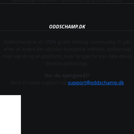
Hjemmesiden indeholder reklamelinks og betalte annoncer
ODDSCHAMP.DK
Oddschamp er et 100% gratis betting community. Vi går
efter at levere det absolut skarpeste indhold, spilforslag
med værdi og en platform, hvor brugerne kan dele deres
bedste spilforslag.
Har du spørgsmål?
Skriv til vores support på
support@oddschamp.dk