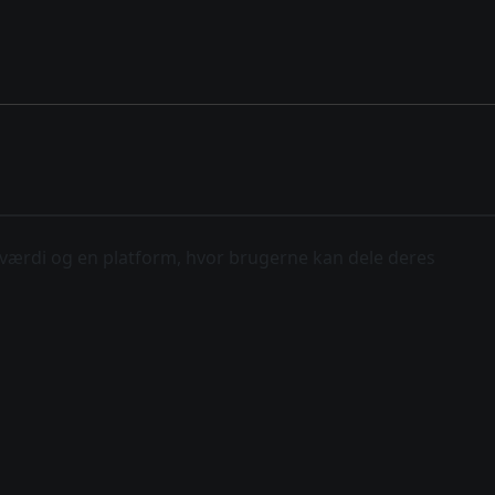
d værdi og en platform, hvor brugerne kan dele deres