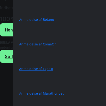
Indbetalingsbonus til nye kunder
100% bonus op til 1.000 kr.
Anmeldelse af Betano
Hent bonus
REKLAME
| SPILLEMYNDIGHEDENS HJÆLPELINJE:
STOPSPILLET.DK
Anmeldelse af ComeOn!
indenfor 60 dage.
Se flere spilforslag
Anmeldelse af Expekt
Anmeldelse af Marathonbet