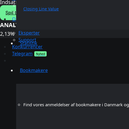
Indsats:
100
kr.
Odds bonusser
Closing Line Value
Bookmakere
Spil til odds 1,79 hos Unibet
Oddschamp
ANALYSE
Om Oddschamp
Eksperter
2,13%
Support
Statistik
Konkurrencer
Telegram
Bookmakere
Find vores anmeldelser af bookmakere i Danmark og g