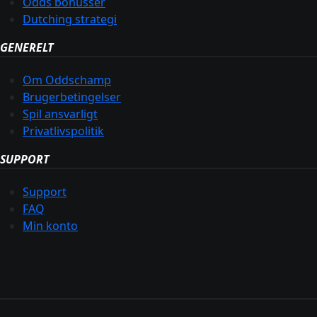
Odds bonusser
Dutching strategi
GENERELT
Om Oddschamp
Brugerbetingelser
Spil ansvarligt
Privatlivspolitik
SUPPORT
Support
FAQ
Min konto