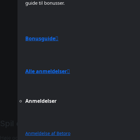
guide til bonusser.
Bonusguide
Alle anmeldelser
Anmeldelser
Spil og få bonus hos Unibet
Anmeldelse af Betoro
Høje odds og mange spændende markeder