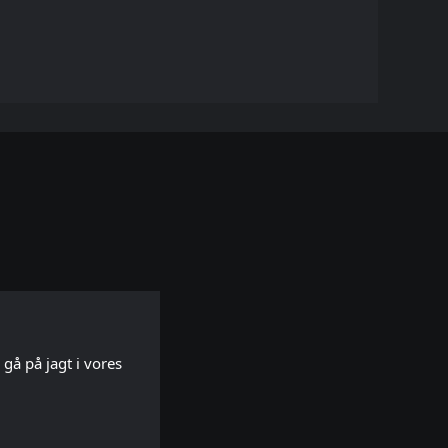
å på jagt i vores