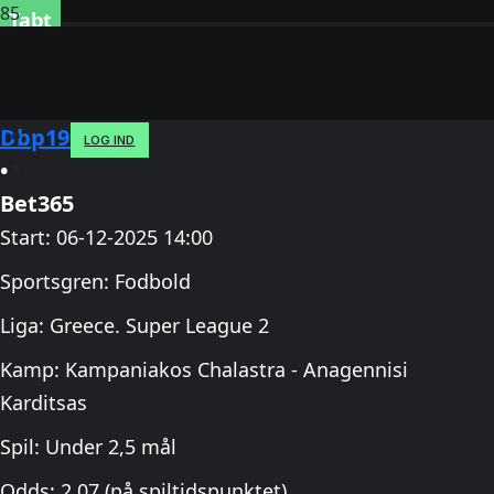
Tabt
BRUGER SPILFORSLAG
•
Dbp1982
LOG IND
•
Bet365
Start:
06-12-2025 14:00
Sportsgren:
Fodbold
Liga:
Greece. Super League 2
Kamp:
Kampaniakos Chalastra - Anagennisi
Karditsas
Spil:
Under 2,5 mål
Odds:
2,07
(på spiltidspunktet)