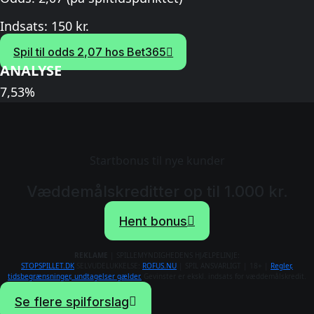
Indsats:
150
kr.
Spil til odds 2,07 hos Bet365
ANALYSE
7,53%
Startbonus til nye kunder
Væddemålskreditter op til 1.000 kr.
Hent bonus
REKLAME
| SPILLEMYNDIGHEDENS HJÆLPELINJE:
STOPSPILLET.DK
SELVUDELUKKELSE:
ROFUS.NU
| SPIL ANSVARLIGT | 18+ |
Regler,
tidsbegrænsninger, undtagelser gælder.
Gevinster er ekskl. indsats for væddemålskredit.
Se flere spilforslag