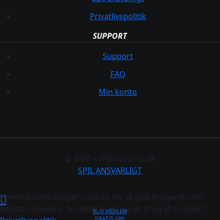
Privatlivspolitik
SUPPORT
Support
FAQ
Min konto
© 2026 – Oddschamp.dk
SPIL ANSVARLIGT
Hjemmesiden bruger cookies for at give brugeren den
bedste oplevelse. Accepterer du vores brug af cookies?
BLIV MEDLEM
GRATIS SPIL