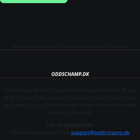
Hjemmesiden indeholder reklamelinks og betalte annoncer
ODDSCHAMP.DK
Oddschamp er et 100% gratis betting community. Vi går
efter at levere det absolut skarpeste indhold, spilforslag
med værdi og en platform, hvor brugerne kan dele deres
bedste spilforslag.
Har du spørgsmål?
Skriv til vores support på
support@oddschamp.dk