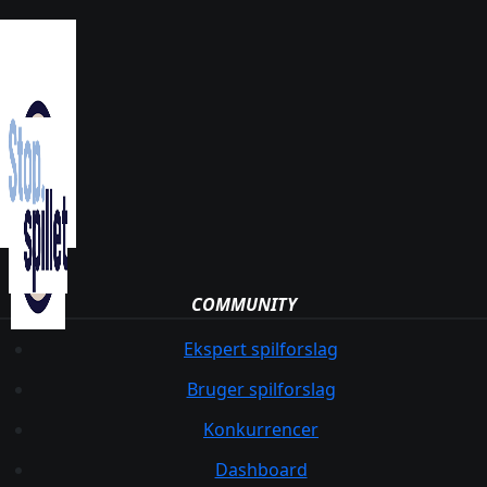
COMMUNITY
Ekspert spilforslag
Bruger spilforslag
Konkurrencer
Dashboard