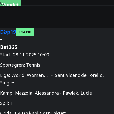
Vundet
BRUGER SPILFORSLAG
•
Dbp1982
LOG IND
•
Bet365
Start:
28-11-2025 10:00
Sportsgren:
Tennis
Liga:
World. Women. ITF. Sant Vicenc de Torello.
Singles
Kamp:
Mazzola, Alessandra - Pawlak, Lucie
Spil:
1
Odds:
1,40
(på spiltidspunktet)