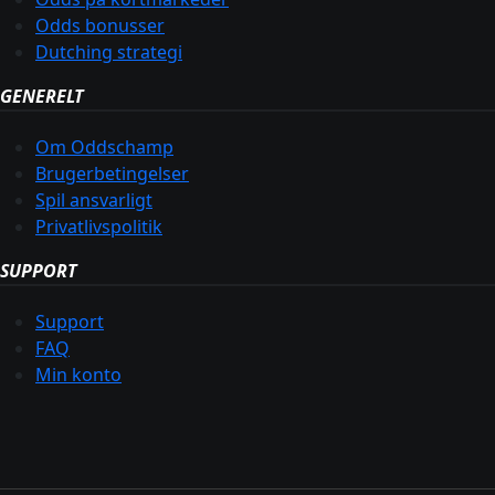
Odds bonusser
Dutching strategi
GENERELT
Om Oddschamp
Brugerbetingelser
Spil ansvarligt
Privatlivspolitik
SUPPORT
Support
FAQ
Min konto