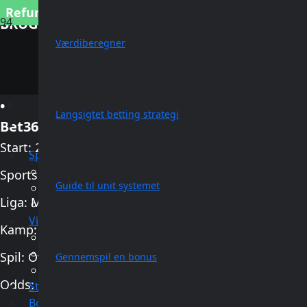
Refund
BRUGER SPILFORSLAG
•
Værdiberegner
Dbp1982
•
LOG IND
Langsigtet betting strategi
Bet365
Start:
23-11-2025 22:00
Spilforslag
Brugernes spilforslag
Sportsgren:
Fodbold
Guide til unit systemet
Eksperternes spilforslag
Liga:
Mexico
VIP spilforslag (ikke aktiv)
Viden
Kamp:
Juarez - Pachuca
Knowledge hub
Betting ordbog
Spil:
Over 3,0 mål
Gennemspil en bonus
Guide til statistikværktøj
Odds:
2,43
(på spiltidspunktet)
Statistik
Bookmakere