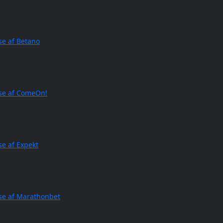
e af Betano
se af ComeOn!
e af Expekt
se af Marathonbet