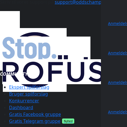
Skriv til vores support på
support@oddschamp.dk
Anmeldels
Anmeldel
COMMUNITY
Anmeldels
Ekspert spilforslag
Bruger spilforslag
Konkurrencer
Dashboard
Anmeldel
Gratis Facebook gruppe
Gratis Telegram gruppe