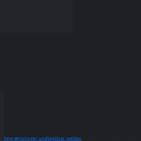
tidsbegrænsninger, undtagelser gælder.
Gevinster er ekskl. indsats