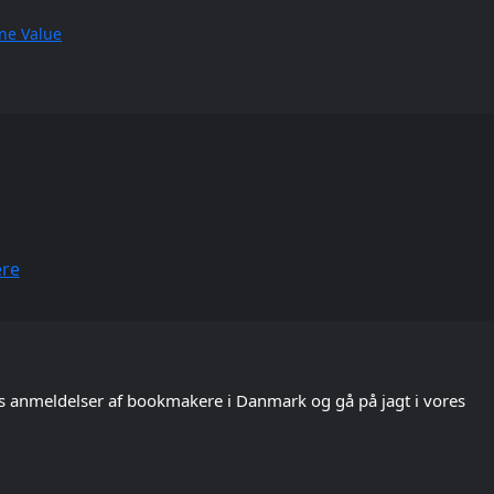
ine Value
re
s anmeldelser af bookmakere i Danmark og gå på jagt i vores
SELVUDELUKKELSE:
ROFUS.NU
| SPIL ANSVARLIGT | 18+ |
Regler, 