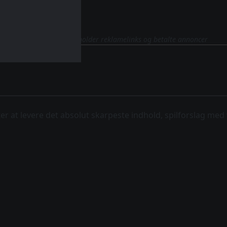
Hjemmesiden indeholder reklamelinks og betalte annoncer
er at levere det absolut skarpeste indhold, spilforslag me