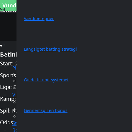
Vundet
BRUGER SPILFORSLAG
•
Værdiberegner
Nicklas924
•
LOG IND
Langsigtet betting strategi
Betinia
Start:
24-09-2025 18:45
Spilforslag
Brugernes spilforslag
Sportsgren:
Fodbold
Guide til unit systemet
Eksperternes spilforslag
Liga:
Europa League
VIP spilforslag (ikke aktiv)
Viden
Kamp:
Midtjylland - Sturm Graz
Knowledge hub
Betting ordbog
Spil:
Red Card
Gennemspil en bonus
Guide til statistikværktøj
Odds:
1,28
(på spiltidspunktet)
Statistik
Bookmakere