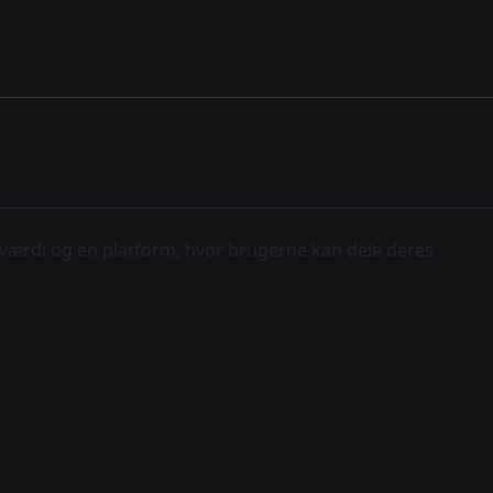
d værdi og en platform, hvor brugerne kan dele deres