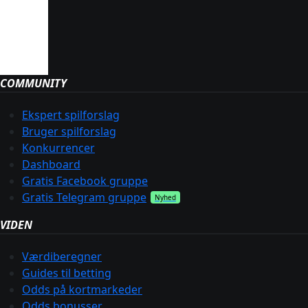
COMMUNITY
Ekspert spilforslag
Bruger spilforslag
Konkurrencer
Dashboard
Gratis Facebook gruppe
Gratis Telegram gruppe
VIDEN
Værdiberegner
Guides til betting
Odds på kortmarkeder
Odds bonusser