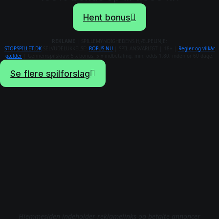
Hent bonus
REKLAME
| SPILLEMYNDIGHEDENS HJÆLPELINJE:
STOPSPILLET.DK
SELVUDELUKKELSE:
ROFUS.NU
| SPIL ANSVARLIGT | 18+ |
Regler og vilkår
gælder
| Gennemspilskrav: 5 x bonus, 5 x indbetaling, min. odds 1,80, indenfor 60 dage.
Se flere spilforslag
Hjemmesiden indeholder reklamelinks og betalte annoncer