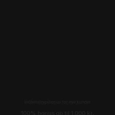
Indbetalingsbonus for nye kunder
100% bonus op til 1.000 kr.