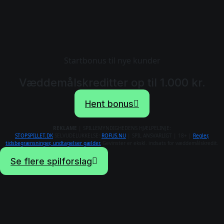
Startbonus til nye kunder
Væddemålskreditter op til 1.000 kr.
Hent bonus
REKLAME
| SPILLEMYNDIGHEDENS HJÆLPELINJE:
STOPSPILLET.DK
SELVUDELUKKELSE:
ROFUS.NU
| SPIL ANSVARLIGT | 18+ |
Regler,
tidsbegrænsninger, undtagelser gælder.
Gevinster er ekskl. indsats for væddemålskredit.
Se flere spilforslag