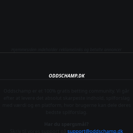
Hjemmesiden indeholder reklamelinks og betalte annoncer
ODDSCHAMP.DK
Oddschamp er et 100% gratis betting community. Vi går
efter at levere det absolut skarpeste indhold, spilforslag
med værdi og en platform, hvor brugerne kan dele deres
bedste spilforslag.
Har du spørgsmål?
Skriv til vores support på
support@oddschamp.dk