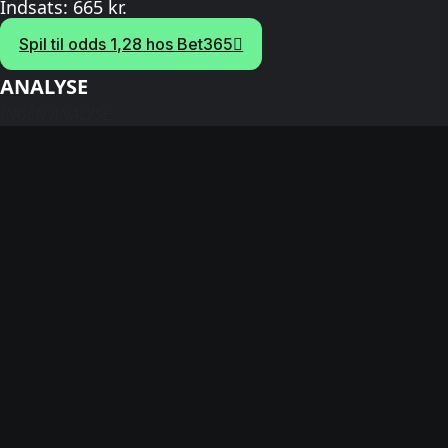
Indsats:
665
kr.
Spil til odds 1,28 hos Bet365
ANALYSE
INGEN ANALYSE