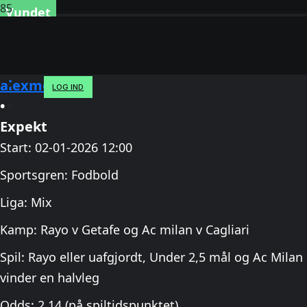
Vundet
BRUGER SPILFORSLAG
•
alexmohr
LOG IND
•
Expekt
Start:
02-01-2026 12:00
Sportsgren:
Fodbold
Liga:
Mix
Kamp:
Rayo v Getafe og Ac milan v Cagliari
Spil:
Rayo eller uafgjordt, Under 2,5 mål og Ac Milan
vinder en halvleg
Odds:
2,14
(på spiltidspunktet)