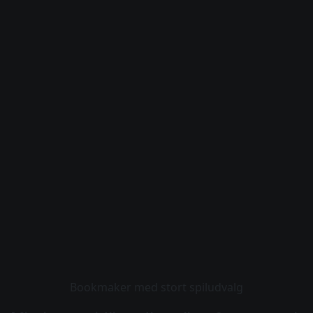
Bookmaker med stort spiludvalg