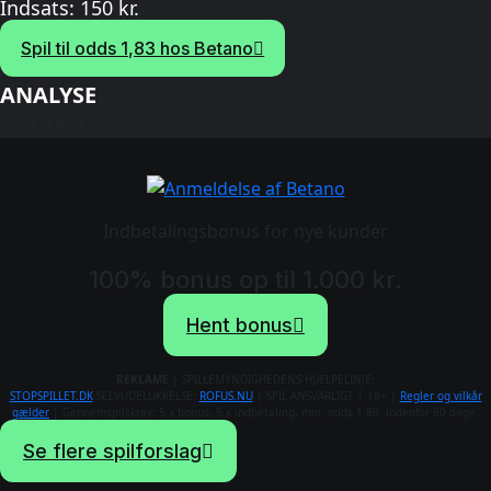
Indsats:
150
kr.
Spil til odds 1,83 hos Betano
ANALYSE
INGEN ANALYSE
Indbetalingsbonus for nye kunder
100% bonus op til 1.000 kr.
Hent bonus
REKLAME
| SPILLEMYNDIGHEDENS HJÆLPELINJE:
STOPSPILLET.DK
SELVUDELUKKELSE:
ROFUS.NU
| SPIL ANSVARLIGT | 18+ |
Regler og vilkår
gælder
| Gennemspilskrav: 5 x bonus, 5 x indbetaling, min. odds 1,80, indenfor 60 dage.
Se flere spilforslag