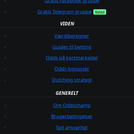
Gratis Facebook gruppe
Gratis Telegram gruppe
VIDEN
Værdiberegner
Guides til betting
Odds på kortmarkeder
Odds bonusser
Dutching strategi
GENERELT
Om Oddschamp
Brugerbetingelser
Spil ansvarligt