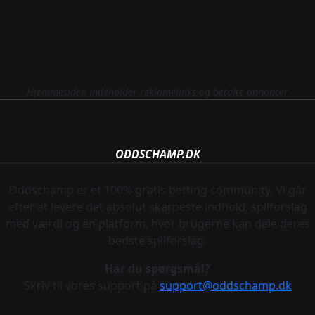
Hjemmesiden indeholder reklamelinks og betalte annoncer
ODDSCHAMP.DK
Oddschamp er et 100% gratis betting community. Vi går
efter at levere det absolut skarpeste indhold, spilforslag
med værdi og en platform, hvor brugerne kan dele deres
bedste spilforslag.
Har du spørgsmål?
Skriv til vores support på
support@oddschamp.dk