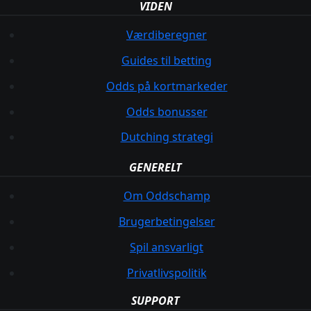
VIDEN
Værdiberegner
Guides til betting
Odds på kortmarkeder
Odds bonusser
Dutching strategi
GENERELT
Om Oddschamp
Brugerbetingelser
Spil ansvarligt
Privatlivspolitik
SUPPORT