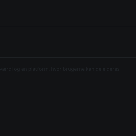
d værdi og en platform, hvor brugerne kan dele deres