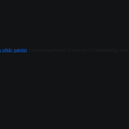
 vilkår gælder
| Gennemspilskrav: 5 x bonus, 5 x indbetaling, min.