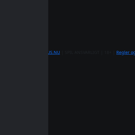
SELVUDELUKKELSE:
ROFUS.NU
| SPIL ANSVARLIGT | 18+ |
Regler og