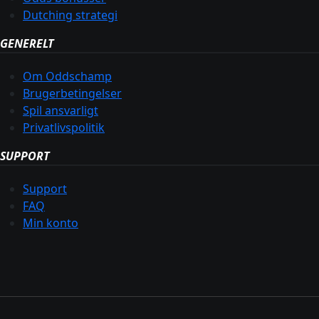
Dutching strategi
GENERELT
Om Oddschamp
Brugerbetingelser
Spil ansvarligt
Privatlivspolitik
SUPPORT
Support
FAQ
Min konto