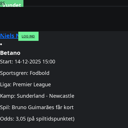
Vundet
BRUGER SPILFORSLAG
•
Niels N.
LOG IND
•
Betano
Start:
14-12-2025 15:00
Sportsgren:
Fodbold
Liga:
Premier League
Kamp:
Sunderland - Newcastle
Spil:
Bruno Guimarães får kort
Odds:
3,05
(på spiltidspunktet)