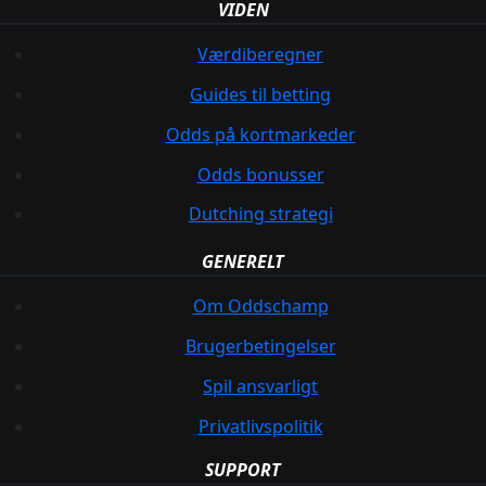
VIDEN
Værdiberegner
Guides til betting
Odds på kortmarkeder
Odds bonusser
Dutching strategi
GENERELT
Om Oddschamp
Brugerbetingelser
Spil ansvarligt
Privatlivspolitik
SUPPORT